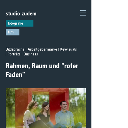
studio
zudem
fotografie
film
Bildsprache | Arbeitgebermarke | Keyvisuals
| Porträts | Business
Rahmen, Raum und "roter
Faden"