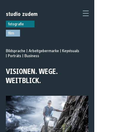
studio
zudem
fotografie
film
Bildsprache | Arbeitgebermarke | Keyvisuals
| Porträts | Business
VISIONEN. WEGE.
WEITBLICK.