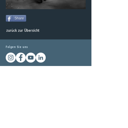
Share
zurück zur Übersicht
Folgen Sie uns
Unsere Arbeiten bei
DESIGN MADE IN GERMAY
Besuchen Sie auch unser
atelier zudem
kultur
design