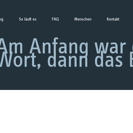
og
So läuft es
FAQ
Menschen
Kontakt
Am Anfang war 
Wort, dann das B
Wissen
Beitrag demnächst verfügbar