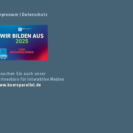
mpressum
|
Datenschutz
esuchen Sie auch unser
rtnerbüro für interaktive Medien
ww.bueroparallel.de